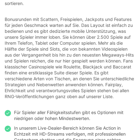
sortieren.
Bonusrunden mit Scattern, Freispielen, Jackpots und Features
für jeden Geschmack warten auf Sie. Das Layout ist einfach zu
bedienen und es gibt dedizierte mobile Unterstützung, was
unsere Spieler immer loben. Sie können über 2.500 Spiele auf
Ihrem Telefon, Tablet oder Computer spielen. Mehr als die
Hälfte der Spiele sind Slots, die von bekannten Videospielen
aus der Vergangenheit bis hin zu den neuesten Megaways-Hits
und Spielen reichen, die nur hier gespielt werden können. Fans
klassischer Casinospiele wie Roulette, Blackjack und Baccarat
finden eine erstklassige Suite dieser Spiele. Es gibt
verschiedene Arten von Tischen, an denen Sie unterschiedliche
Strategien und Nebenwetten anwenden können. Fairplay,
Ehrlichkeit und verantwortungsvolles Spielen stehen bei allen
RNG-Veröffentlichungen ganz oben auf unserer Liste.
Für Spieler aller Fähigkeitsstufen gibt es Optionen mit
niedrigen oder hohen Mindestwerten.
In unserem Live-Dealer-Bereich können Sie Action in
Echtzeit mit HD-Streams verfolgen, mit professionellen
Gastgebern chatten und die Spannung eines echten