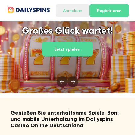
Anmelden
Registrieren
Großes Glück wartet!
Jetzt spielen
Genießen Sie unterhaltsame Spiele, Boni
und mobile Unterhaltung im Dailyspins
Casino Online Deutschland