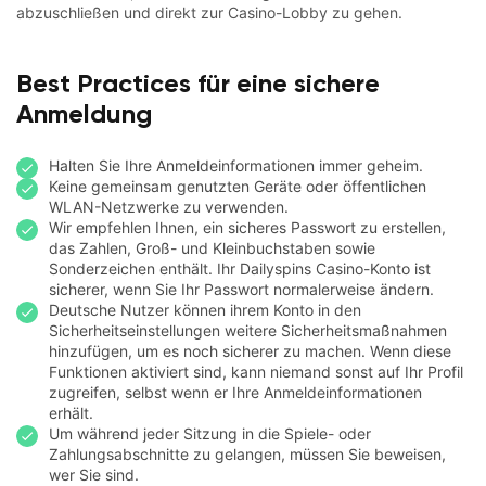
abzuschließen und direkt zur Casino-Lobby zu gehen.
Best Practices für eine sichere
Anmeldung
Halten Sie Ihre Anmeldeinformationen immer geheim.
Keine gemeinsam genutzten Geräte oder öffentlichen
WLAN-Netzwerke zu verwenden.
Wir empfehlen Ihnen, ein sicheres Passwort zu erstellen,
das Zahlen, Groß- und Kleinbuchstaben sowie
Sonderzeichen enthält. Ihr Dailyspins Casino-Konto ist
sicherer, wenn Sie Ihr Passwort normalerweise ändern.
Deutsche Nutzer können ihrem Konto in den
Sicherheitseinstellungen weitere Sicherheitsmaßnahmen
hinzufügen, um es noch sicherer zu machen. Wenn diese
Funktionen aktiviert sind, kann niemand sonst auf Ihr Profil
zugreifen, selbst wenn er Ihre Anmeldeinformationen
erhält.
Um während jeder Sitzung in die Spiele- oder
Zahlungsabschnitte zu gelangen, müssen Sie beweisen,
wer Sie sind.