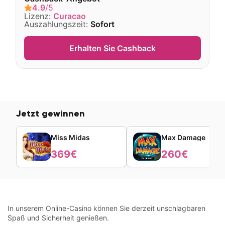
4.9
/5
Lizenz:
Curacao
Auszahlungszeit:
Sofort
Erhalten Sie Cashback
Jetzt gewinnen
Miss Midas
Max Damage
369€
260€
In unserem Online-Casino können Sie derzeit unschlagbaren
Spaß und Sicherheit genießen.