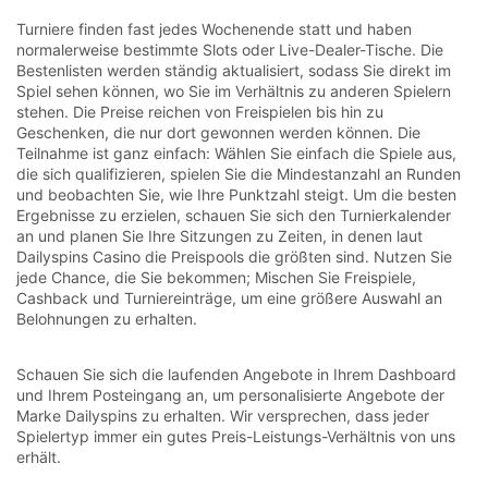
Turniere finden fast jedes Wochenende statt und haben
normalerweise bestimmte Slots oder Live-Dealer-Tische. Die
Bestenlisten werden ständig aktualisiert, sodass Sie direkt im
Spiel sehen können, wo Sie im Verhältnis zu anderen Spielern
stehen. Die Preise reichen von Freispielen bis hin zu
Geschenken, die nur dort gewonnen werden können. Die
Teilnahme ist ganz einfach: Wählen Sie einfach die Spiele aus,
die sich qualifizieren, spielen Sie die Mindestanzahl an Runden
und beobachten Sie, wie Ihre Punktzahl steigt. Um die besten
Ergebnisse zu erzielen, schauen Sie sich den Turnierkalender
an und planen Sie Ihre Sitzungen zu Zeiten, in denen laut
Dailyspins Casino die Preispools die größten sind. Nutzen Sie
jede Chance, die Sie bekommen; Mischen Sie Freispiele,
Cashback und Turniereinträge, um eine größere Auswahl an
Belohnungen zu erhalten.
Schauen Sie sich die laufenden Angebote in Ihrem Dashboard
und Ihrem Posteingang an, um personalisierte Angebote der
Marke Dailyspins zu erhalten. Wir versprechen, dass jeder
Spielertyp immer ein gutes Preis-Leistungs-Verhältnis von uns
erhält.