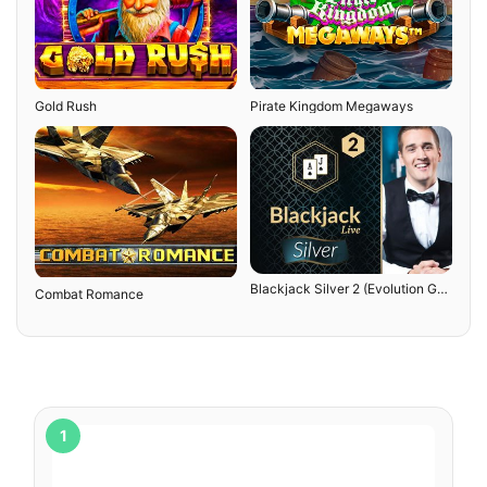
Gold Rush
Pirate Kingdom Megaways
Blackjack Silver 2 (Evolution Gaming)
Combat Romance