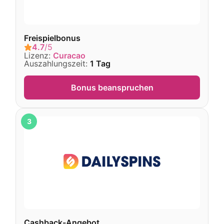
Freispielbonus
4.7
/5
Lizenz:
Curacao
Auszahlungszeit:
1 Tag
Bonus beanspruchen
Cashback-Angebot